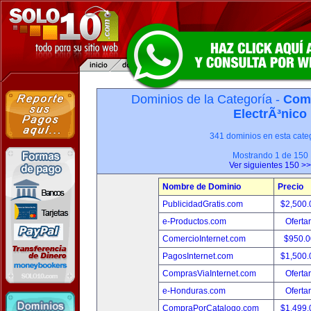
Dominios de la Categoría -
Com
ElectrÃ³nico
341 dominios en esta categ
Mostrando 1 de 150
Ver siguientes 150 >>
Nombre de Dominio
Precio
PublicidadGratis.com
$2,500
e-Productos.com
Oferta
ComercioInternet.com
$950.
PagosInternet.com
$1,500
ComprasViaInternet.com
Oferta
e-Honduras.com
Oferta
CompraPorCatalogo.com
$1,499