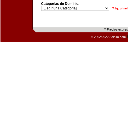
Categorías de Dominio:
[Pág. princi
** Precios expre
© 2002/2022 Solo10.com