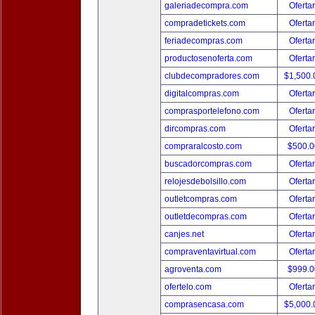
galeriadecompra.com
Oferta
compradetickets.com
Oferta
feriadecompras.com
Oferta
productosenoferta.com
Oferta
clubdecompradores.com
$1,500
digitalcompras.com
Oferta
comprasportelefono.com
Oferta
dircompras.com
Oferta
compraralcosto.com
$500.
buscadorcompras.com
Oferta
relojesdebolsillo.com
Oferta
outletcompras.com
Oferta
outletdecompras.com
Oferta
canjes.net
Oferta
compraventavirtual.com
Oferta
agroventa.com
$999.
ofertelo.com
Oferta
comprasencasa.com
$5,000