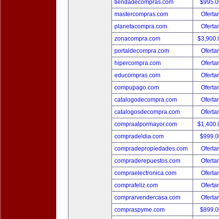
tiendadecompras.com
$995.
mastercompras.com
Oferta
planetacompra.com
Oferta
zonacompra.com
$3,900
portaldecompra.com
Oferta
hipercompra.com
Oferta
educompras.com
Oferta
compupago.com
Oferta
catalogodecompra.com
Oferta
catalogosdecompra.com
Oferta
compraalpormayor.com
$1,400
compradeldia.com
$999.
compradepropiedades.com
Oferta
compraderepuestos.com
Oferta
compraelectronica.com
Oferta
comprafeliz.com
Oferta
comprarvendercasa.com
Oferta
compraspyme.com
$899.