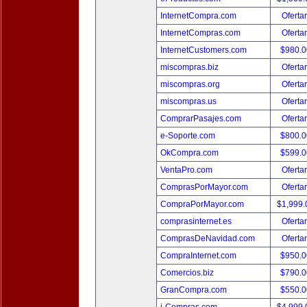
InternetCompra.com
Oferta
InternetCompras.com
Oferta
InternetCustomers.com
$980.
miscompras.biz
Oferta
miscompras.org
Oferta
miscompras.us
Oferta
ComprarPasajes.com
Oferta
e-Soporte.com
$800.
OkCompra.com
$599.
VentaPro.com
Oferta
ComprasPorMayor.com
Oferta
CompraPorMayor.com
$1,999
comprasinternet.es
Oferta
ComprasDeNavidad.com
Oferta
CompraInternet.com
$950.
Comercios.biz
$790.
GranCompra.com
$550.