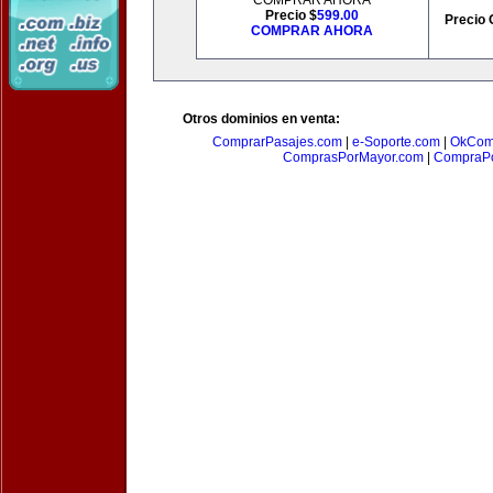
COMPRAR AHORA
Precio $
599.00
Precio 
COMPRAR AHORA
Otros dominios en venta:
ComprarPasajes.com
|
e-Soporte.com
|
OkCom
ComprasPorMayor.com
|
CompraPo