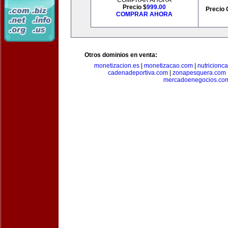
COMPRAR AHORA
Precio $
999.00
Precio 
COMPRAR AHORA
Otros dominios en venta:
monetizacion.es
|
monetizacao.com
|
nutricionc
cadenadeportiva.com
|
zonapesquera.com
mercadoenegocios.co