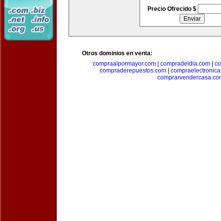
Precio Ofrecido $
Otros dominios en venta:
compraalpormayor.com
|
compradeldia.com
|
co
compraderepuestos.com
|
compraelectronic
comprarvendercasa.co