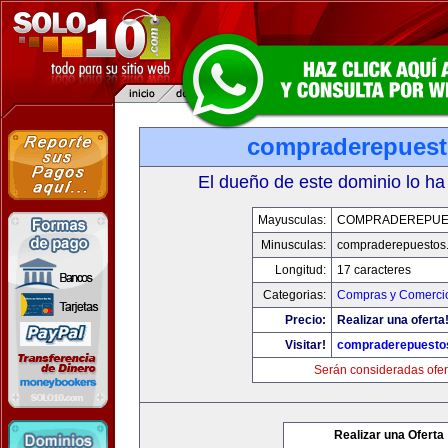
compraderepues
El dueño de este dominio lo ha
Mayusculas:
COMPRADEREPUE
Minusculas:
compraderepuestos
Longitud:
17 caracteres
Categorias:
Compras y Comercio
Precio:
Realizar una oferta
Visitar!
compraderepuesto
Serán consideradas ofer
Realizar una Oferta