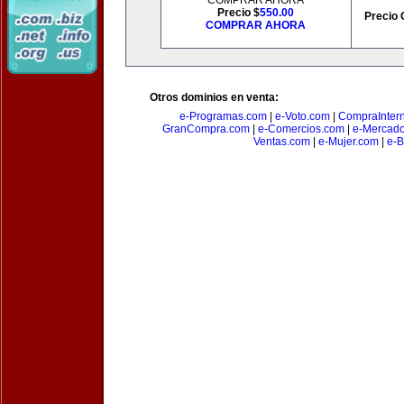
COMPRAR AHORA
Precio $
550.00
Precio 
COMPRAR AHORA
Otros dominios en venta:
e-Programas.com
|
e-Voto.com
|
CompraInter
GranCompra.com
|
e-Comercios.com
|
e-Mercad
Ventas.com
|
e-Mujer.com
|
e-B