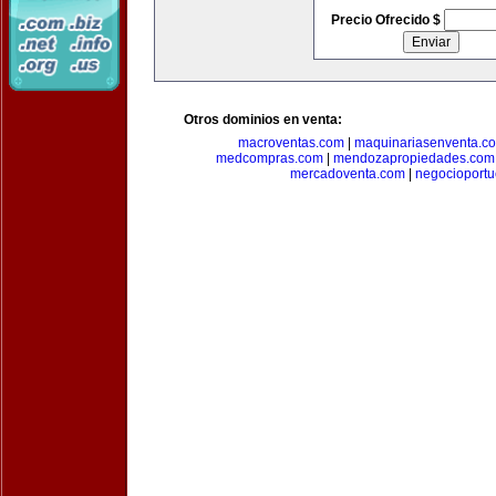
Precio Ofrecido $
Otros dominios en venta:
macroventas.com
|
maquinariasenventa.c
medcompras.com
|
mendozapropiedades.com
mercadoventa.com
|
negocioport