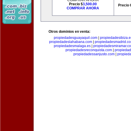
COMPRAR AHORA
Precio $
3,500.00
Precio 
COMPRAR AHORA
Otros dominios en venta:
propiedadesguayaquil.com
|
propiedadesibiza.e
propiedadeslahabana.com
|
propiedadesmadrid.co
propiedadesmalaga.es
|
propiedadesmiramar.c
propiedadesreconquista.com
|
propiedad
propiedadessanjusto.com
|
propieda