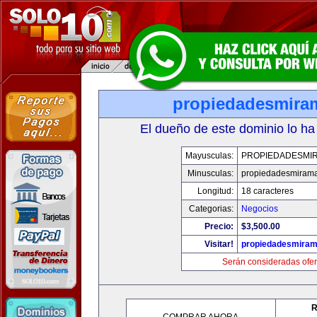
propiedadesmira
El dueño de este dominio lo ha
Mayusculas:
PROPIEDADESMI
Minusculas:
propiedadesmiram
Longitud:
18 caracteres
Categorias:
Negocios
Precio:
$3,500.00
Visitar!
propiedadesmiram
Serán consideradas ofer
R