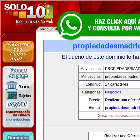
propiedadesmadri
El dueño de este dominio lo ha
Mayusculas:
PROPIEDADESMAD
Minusculas:
propiedadesmadrid.
Longitud:
17 caracteres
Categorias:
Negocios
Precio:
Realizar una oferta!
Visitar!
propiedadesmadrid
Serán consideradas ofer
Realizar una Oferta