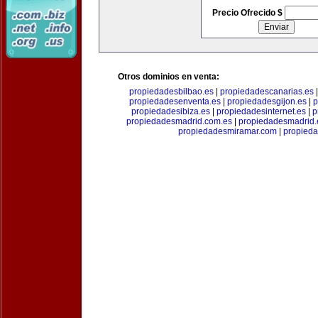
Precio Ofrecido $
Otros dominios en venta:
propiedadesbilbao.es
|
propiedadescanarias.es
propiedadesenventa.es
|
propiedadesgijon.es
|
p
propiedadesibiza.es
|
propiedadesinternet.es
|
p
propiedadesmadrid.com.es
|
propiedadesmadrid.
propiedadesmiramar.com
|
propieda