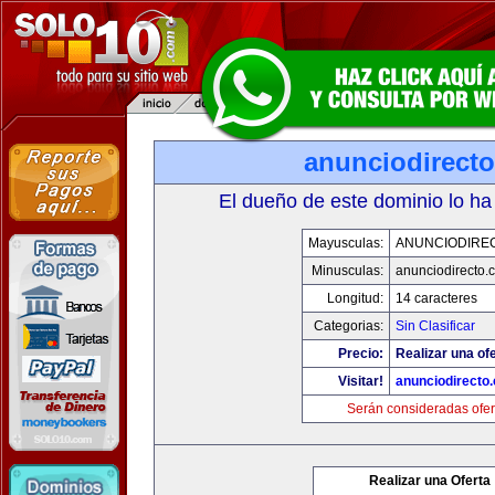
anunciodirect
El dueño de este dominio lo ha
Mayusculas:
ANUNCIODIRE
Minusculas:
anunciodirecto.
Longitud:
14 caracteres
Categorias:
Sin Clasificar
Precio:
Realizar una ofe
Visitar!
anunciodirecto
Serán consideradas ofer
Realizar una Oferta