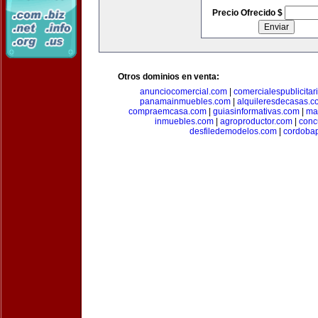
Precio Ofrecido $
Otros dominios en venta:
anunciocomercial.com
|
comercialespublicitar
panamainmuebles.com
|
alquileresdecasas.c
compraemcasa.com
|
guiasinformativas.com
|
ma
inmuebles.com
|
agroproductor.com
|
conc
desfiledemodelos.com
|
cordoba