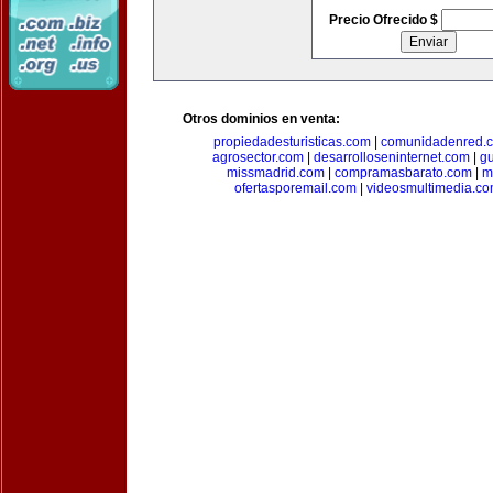
Precio Ofrecido $
Otros dominios en venta:
propiedadesturisticas.com
|
comunidadenred.
agrosector.com
|
desarrolloseninternet.com
|
g
missmadrid.com
|
compramasbarato.com
|
m
ofertasporemail.com
|
videosmultimedia.c