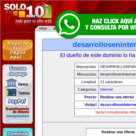
desarrolloseninte
El dueño de este dominio lo ha
Mayusculas:
DESARROLLOSENI
Minusculas:
desarrolloseninterne
Longitud:
21 caracteres
Categorias:
Internet
Precio:
Realizar una oferta!
Visitar!
desarrollosenintern
Serán consideradas ofer
Realizar una Oferta