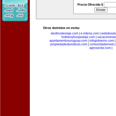
Precio Ofrecido $
Otros dominios en venta:
destinodeviaje.com
|
e-loteria.com
|
webdesal
hotelesyhospedaje.com
|
vacacionese
apartamentosuruguay.com
|
infogobierno.com
propiedadesturisticas.com
|
comunidadenred.
agrosector.com
|