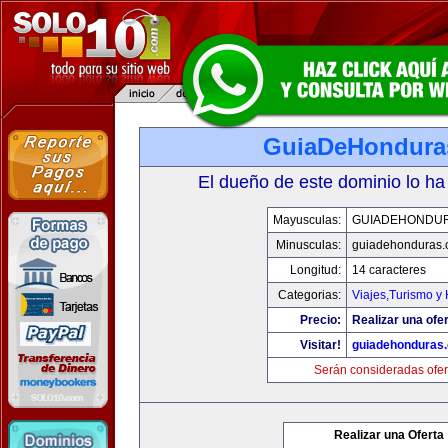
GuiaDeHondura
El dueño de este dominio lo ha
Mayusculas:
GUIADEHONDU
Minusculas:
guiadehonduras
Longitud:
14 caracteres
Categorias:
Viajes,Turismo y
Precio:
Realizar una ofer
Visitar!
guiadehonduras
Serán consideradas ofer
Realizar una Oferta