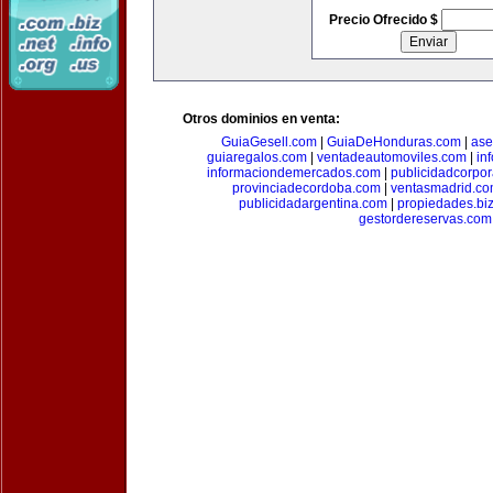
Precio Ofrecido $
Otros dominios en venta:
GuiaGesell.com
|
GuiaDeHonduras.com
|
ase
guiaregalos.com
|
ventadeautomoviles.com
|
in
informaciondemercados.com
|
publicidadcorpor
provinciadecordoba.com
|
ventasmadrid.c
publicidadargentina.com
|
propiedades.bi
gestordereservas.com