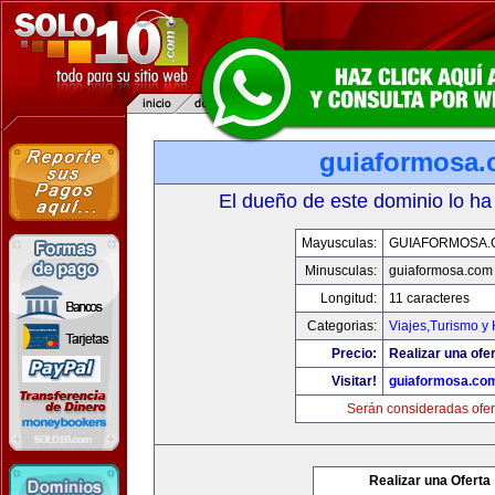
guiaformosa
El dueño de este dominio lo ha
Mayusculas:
GUIAFORMOSA.
Minusculas:
guiaformosa.com
Longitud:
11 caracteres
Categorias:
Viajes,Turismo y
Precio:
Realizar una ofer
Visitar!
guiaformosa.co
Serán consideradas ofer
Realizar una Oferta