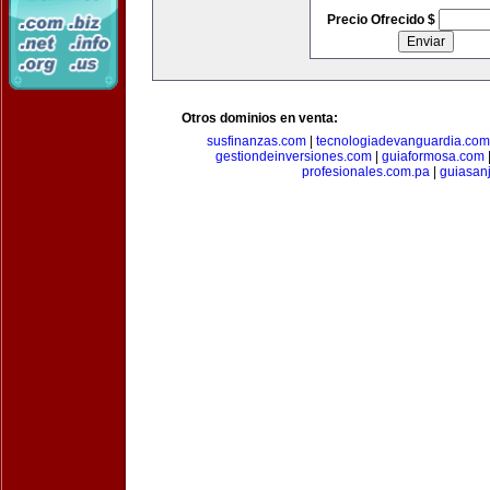
Precio Ofrecido $
Otros dominios en venta:
susfinanzas.com
|
tecnologiadevanguardia.com
gestiondeinversiones.com
|
guiaformosa.com
profesionales.com.pa
|
guiasan