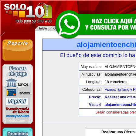
alojamientoench
El dueño de este dominio lo ha
Mayusculas:
ALOJAMIENTOEN
Minusculas:
alojamientoenchil
Longitud:
18 caracteres
Categorias:
Viajes,Turismo y 
Precio:
Realizar una ofert
Visitar!
alojamientoenchi
Serán consideradas ofer
Realizar una Oferta