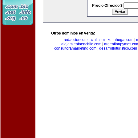
Precio Ofrecido $
Otros dominios en venta:
redaccioncomercial.com
|
zonahogar.com
|
alojamientoenchile.com
|
argentinapymes.co
consultoramarketing.com
|
desarrolloturistico.com