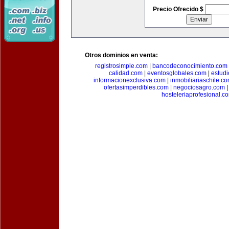
Precio Ofrecido $
Otros dominios en venta:
registrosimple.com
|
bancodeconocimiento.com
calidad.com
|
eventosglobales.com
|
estud
informacionexclusiva.com
|
inmobiliariaschile.c
ofertasimperdibles.com
|
negociosagro.com
hosteleriaprofesional.c