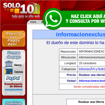
informacionexclu
El dueño de este dominio lo ha
Mayusculas:
INFORMACIONEXC
Minusculas:
informacionexclusi
Longitud:
20 caracteres
Categorias:
InformaciÃ³n y Notic
Precio:
Realizar una oferta
Visitar!
informacionexclus
Serán consideradas ofer
Realizar una Oferta