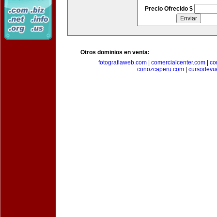
Precio Ofrecido $
Otros dominios en venta:
fotografiaweb.com
|
comercialcenter.com
|
co
conozcaperu.com
|
cursodevu