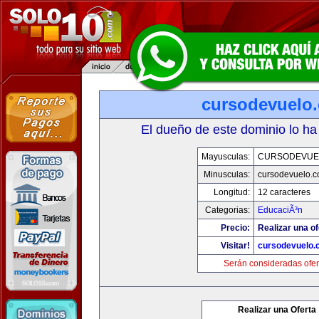
cursodevuelo
El dueño de este dominio lo ha
Mayusculas:
CURSODEVUE
Minusculas:
cursodevuelo.
Longitud:
12 caracteres
Categorias:
EducaciÃ³n
Precio:
Realizar una of
Visitar!
cursodevuelo
Serán consideradas ofer
Realizar una Oferta