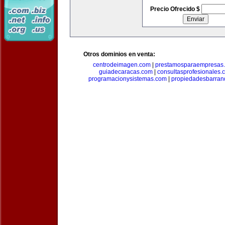
Precio Ofrecido $
Otros dominios en venta:
centrodeimagen.com
|
prestamosparaempresas
guiadecaracas.com
|
consultasprofesionales.
programacionysistemas.com
|
propiedadesbarranq