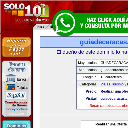
guiadecaracas
El dueño de este dominio lo ha
Mayusculas:
GUIADECARACA
Minusculas:
guiadecaracas.c
Longitud:
13 caracteres
Categorias:
Viajes,Turismo y
Precio:
Realizar una ofer
Visitar!
guiadecaracas.
Serán consideradas ofer
Realizar una Oferta