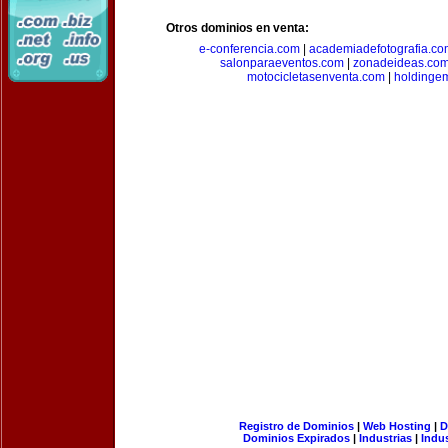
Otros dominios en venta:
e-conferencia.com
|
academiadefotografia.co
salonparaeventos.com
|
zonadeideas.co
motocicletasenventa.com
|
holdingem
Registro de Dominios
|
Web Hosting
|
D
Dominios Expirados
|
Industrias
|
Indu