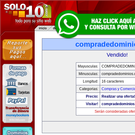
compradedomini
Vendido!
Mayusculas:
COMPRADEDOMIN
Minusculas:
compradedominios.
Longitud:
16 caracteres
Categorias:
Compras y Comercio
Precio:
Realizar una oferta
Visitar!
compradedominios
Serán consideradas ofer