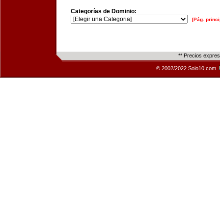
Categorías de Dominio:
[Pág. princi
** Precios expre
© 2002/2022 Solo10.com