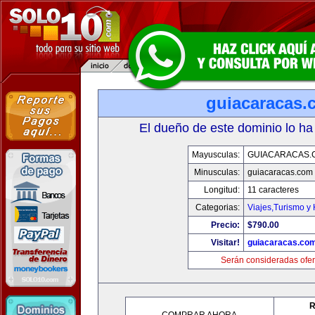
guiacaracas.
El dueño de este dominio lo ha
Mayusculas:
GUIACARACAS.
Minusculas:
guiacaracas.com
Longitud:
11 caracteres
Categorias:
Viajes,Turismo y
Precio:
$790.00
Visitar!
guiacaracas.co
Serán consideradas ofer
R