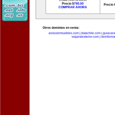
COMPRAR AHORA
Precio $
790.00
Precio 
COMPRAR AHORA
Otros dominios en venta:
avisosinmuebles.com
|
datachile.com
|
guiacar
viajaralexterior.com
|
deinforma