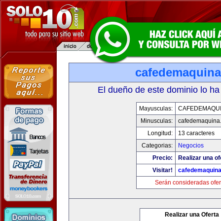
cafedemaquin
El dueño de este dominio lo ha
Mayusculas:
CAFEDEMAQU
Minusculas:
cafedemaquina
Longitud:
13 caracteres
Categorias:
Negocios
Precio:
Realizar una of
Visitar!
cafedemaquin
Serán consideradas ofer
Realizar una Oferta