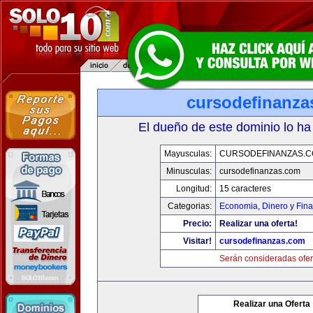
cursodefinanza
El dueño de este dominio lo ha
Mayusculas:
CURSODEFINANZAS.
Minusculas:
cursodefinanzas.com
Longitud:
15 caracteres
Categorias:
Economia, Dinero y Fin
Precio:
Realizar una oferta!
Visitar!
cursodefinanzas.com
Serán consideradas ofer
Realizar una Oferta