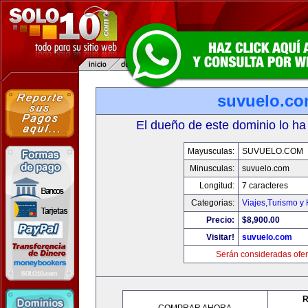
suvuelo.c
El dueño de este dominio lo ha
Mayusculas:
SUVUELO.COM
Minusculas:
suvuelo.com
Longitud:
7 caracteres
Categorias:
Viajes,Turismo y
Precio:
$8,900.00
Visitar!
suvuelo.com
Serán consideradas ofer
R