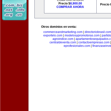
COMPRAR AHORA
Precio $
8,900.00
Precio 
COMPRAR AHORA
Otros dominios en venta:
commerceandmarketing.com
|
directoriobrasil.co
exportelo.com
|
modelosypromotoras.com
|
partid
agroindice.com
|
apartamentosequipados.
centraldeventa.com
|
contactoempresas.com
eprofesionales.com
|
finanzaseinv