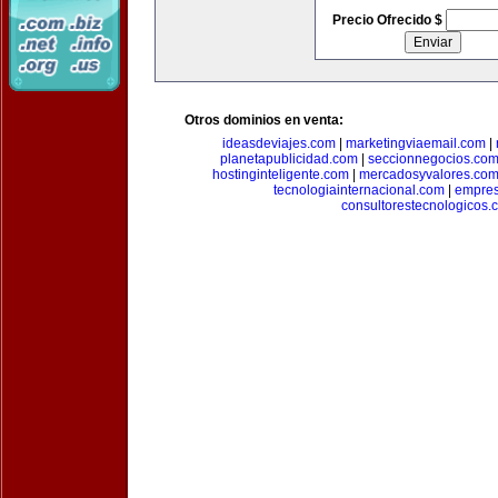
Precio Ofrecido $
Otros dominios en venta:
ideasdeviajes.com
|
marketingviaemail.com
|
planetapublicidad.com
|
seccionnegocios.co
hostinginteligente.com
|
mercadosyvalores.co
tecnologiainternacional.com
|
empres
consultorestecnologicos.