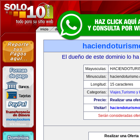
haciendoturis
El dueño de este dominio lo ha
Mayusculas:
HACIENDOTURI
Minusculas:
haciendoturismo
Longitud:
15 caracteres
Categorias:
Viajes,Turismo y
Precio:
Realizar una ofer
Visitar!
haciendoturism
Serán consideradas ofer
Realizar una Oferta