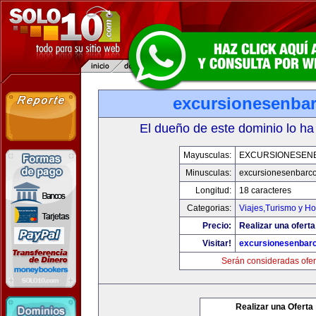
excursionesenba
El dueño de este dominio lo ha
Mayusculas:
EXCURSIONESEN
Minusculas:
excursionesenbarc
Longitud:
18 caracteres
Categorias:
Viajes,Turismo y H
Precio:
Realizar una oferta
Visitar!
excursionesenbar
Serán consideradas ofer
Realizar una Oferta