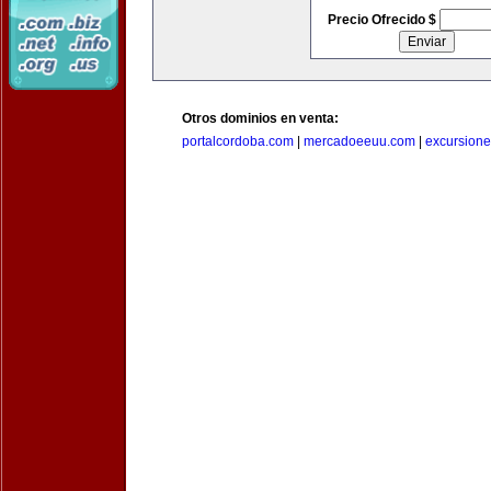
Precio Ofrecido $
Otros dominios en venta:
portalcordoba.com
|
mercadoeeuu.com
|
excursion