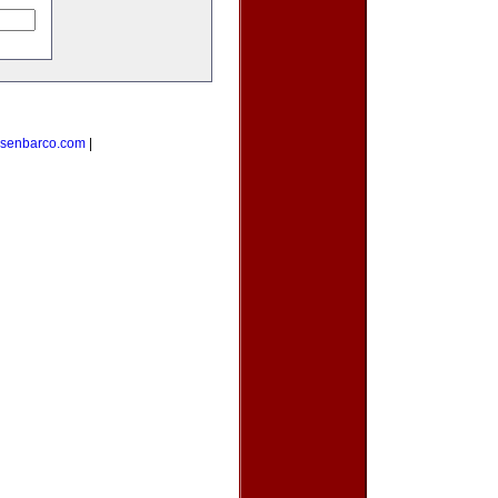
esenbarco.com
|