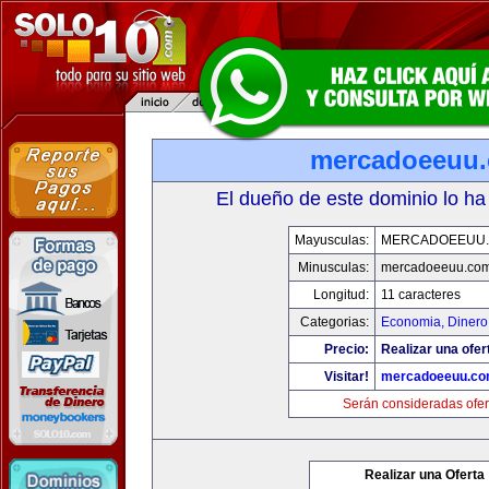
mercadoeeuu
El dueño de este dominio lo ha
Mayusculas:
MERCADOEEUU
Minusculas:
mercadoeeuu.co
Longitud:
11 caracteres
Categorias:
Economia, Dinero
Precio:
Realizar una ofer
Visitar!
mercadoeeuu.c
Serán consideradas ofer
Realizar una Oferta