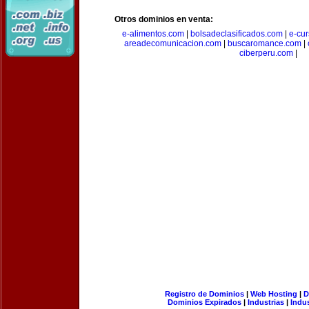
Otros dominios en venta:
e-alimentos.com
|
bolsadeclasificados.com
|
e-cu
areadecomunicacion.com
|
buscaromance.com
|
ciberperu.com
|
Registro de Dominios
|
Web Hosting
|
D
Dominios Expirados
|
Industrias
|
Indu