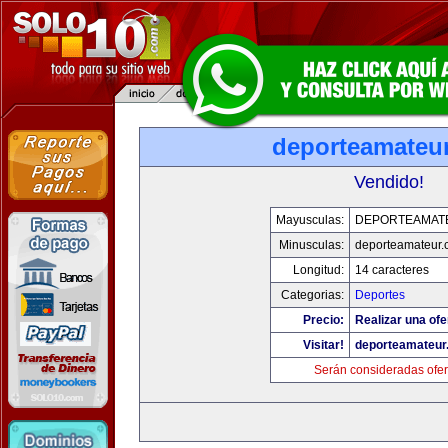
deporteamateu
Vendido!
Mayusculas:
DEPORTEAMAT
Minusculas:
deporteamateur
Longitud:
14 caracteres
Categorias:
Deportes
Precio:
Realizar una ofe
Visitar!
deporteamateur
Serán consideradas ofer