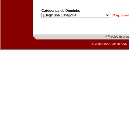
Categorías de Dominio:
[Pág. princi
** Precios expre
© 2002/2022 Solo10.com