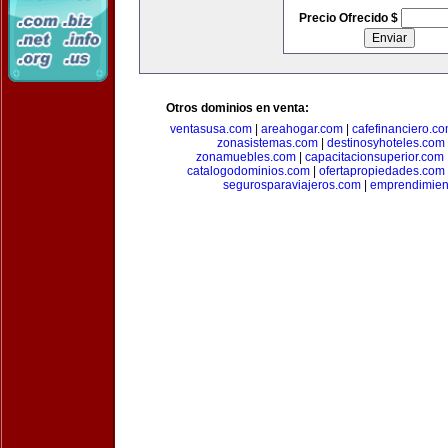
Precio Ofrecido $
Otros dominios en venta:
ventasusa.com
|
areahogar.com
|
cafefinanciero.c
zonasistemas.com
|
destinosyhoteles.com
zonamuebles.com
|
capacitacionsuperior.com
catalogodominios.com
|
ofertapropiedades.com
segurosparaviajeros.com
|
emprendimient