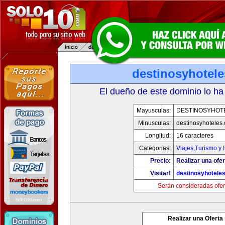
destinosyhotel
El dueño de este dominio lo ha
Mayusculas:
DESTINOSYHOT
Minusculas:
destinosyhoteles
Longitud:
16 caracteres
Categorias:
Viajes,Turismo y
Precio:
Realizar una ofer
Visitar!
destinosyhotele
Serán consideradas ofer
Realizar una Oferta