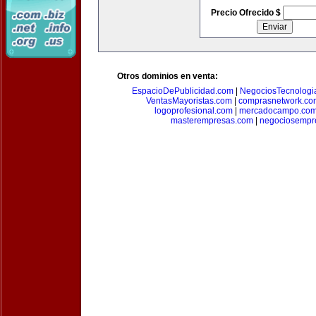
Precio Ofrecido $
Otros dominios en venta:
EspacioDePublicidad.com
|
NegociosTecnologi
VentasMayoristas.com
|
comprasnetwork.co
logoprofesional.com
|
mercadocampo.co
masterempresas.com
|
negociosempr