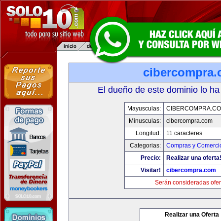
cibercompra
El dueño de este dominio lo ha
Mayusculas:
CIBERCOMPRA.C
Minusculas:
cibercompra.com
Longitud:
11 caracteres
Categorias:
Compras y Comercio
Precio:
Realizar una oferta
Visitar!
cibercompra.com
Serán consideradas ofer
Realizar una Oferta