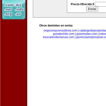
Precio Ofrecido $
Otros dominios en venta:
negociosyconsultoria.com
|
catalogodepropieda
guiadechile.com
|
guiamodas.com
|
indus
buscadordemarcas.com
|
gerenciaempresarial.