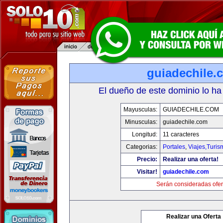
guiadechile.
El dueño de este dominio lo ha
Mayusculas:
GUIADECHILE.COM
Minusculas:
guiadechile.com
Longitud:
11 caracteres
Categorias:
Portales
,
Viajes,Turi
Precio:
Realizar una oferta!
Visitar!
guiadechile.com
Serán consideradas ofer
Realizar una Oferta