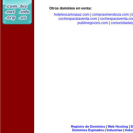
Otros dominios en venta:
hotelescarlospaz.com
|
comprasmendoza.com
|
cochesparalaventa.com
|
cochesparaventa.c
publinegocios.com
|
comunidadar
Registro de Dominios
|
Web Hosting
|
D
Dominios Expirados
|
Industrias
|
Indu