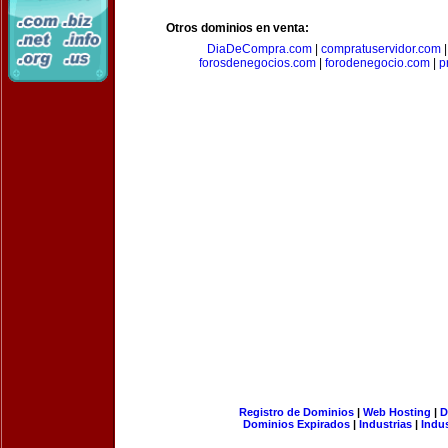
Otros dominios en venta:
DiaDeCompra.com
|
compratuservidor.com
forosdenegocios.com
|
forodenegocio.com
|
p
Registro de Dominios
|
Web Hosting
|
D
Dominios Expirados
|
Industrias
|
Indu