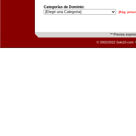
Categorías de Dominio:
[Pág. princi
** Precios expre
© 2002/2022 Solo10.com