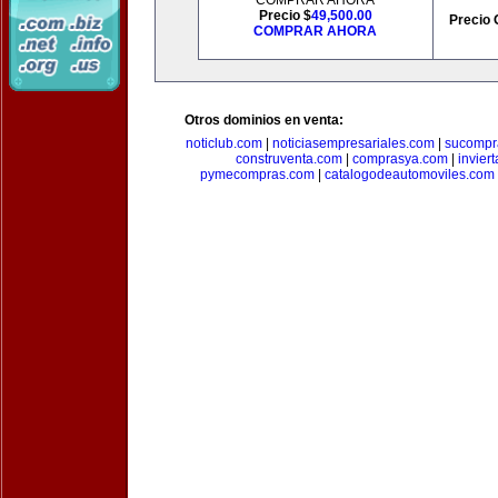
COMPRAR AHORA
Precio $
49,500.00
Precio 
COMPRAR AHORA
Otros dominios en venta:
noticlub.com
|
noticiasempresariales.com
|
sucompr
construventa.com
|
comprasya.com
|
invier
pymecompras.com
|
catalogodeautomoviles.com