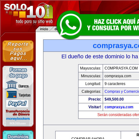
comprasya.
El dueño de este dominio lo ha
Mayusculas:
COMPRASYA.COM
Minusculas:
comprasya.com
Longitud:
9 caracteres
Categorias:
Compras y Comercio
Precio:
$49,500.00
Visitar!
comprasya.com
Serán consideradas ofer
R