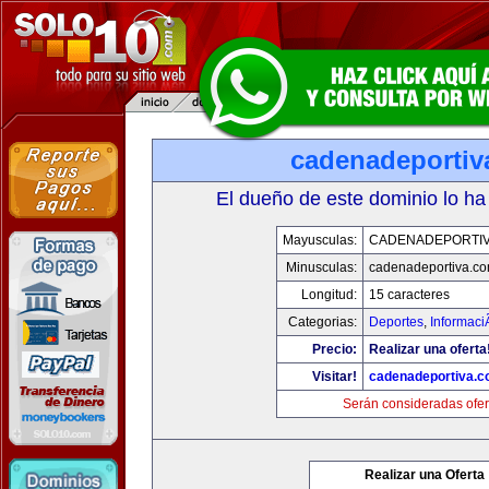
cadenadeportiv
El dueño de este dominio lo ha
Mayusculas:
CADENADEPORTI
Minusculas:
cadenadeportiva.c
Longitud:
15 caracteres
Categorias:
Deportes
,
Informaci
Precio:
Realizar una oferta
Visitar!
cadenadeportiva.
Serán consideradas ofer
Realizar una Oferta