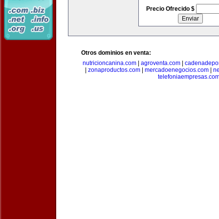
Precio Ofrecido $
Otros dominios en venta:
nutricioncanina.com
|
agroventa.com
|
cadenadepor
|
zonaproductos.com
|
mercadoenegocios.com
|
n
telefoniaempresas.co