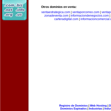
Otros dominios en venta:
ventaestrategica.com
|
ventaporcorreo.com
|
ventap
zonadeventa.com
|
informaciondenegocios.com
|
carteradigital.com
|
informacioncomercial
Registro de Dominios
|
Web Hosting
|
D
Dominios Expirados
|
Industrias
|
Indu