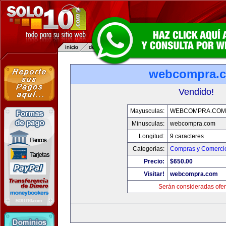
webcompra.
Vendido!
Mayusculas:
WEBCOMPRA.COM
Minusculas:
webcompra.com
Longitud:
9 caracteres
Categorias:
Compras y Comercio
Precio:
$650.00
Visitar!
webcompra.com
Serán consideradas ofer