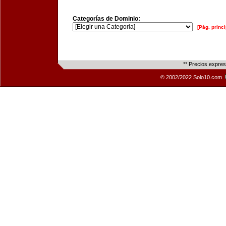
Categorías de Dominio:
[Pág. princi
** Precios expre
© 2002/2022 Solo10.com