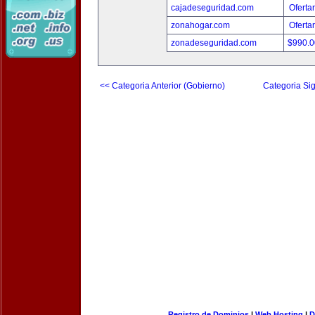
cajadeseguridad.com
Oferta
zonahogar.com
Oferta
zonadeseguridad.com
$990.
<< Categoria Anterior (Gobierno)
Categoria Sig
Registro de Dominios
|
Web Hosting
|
D