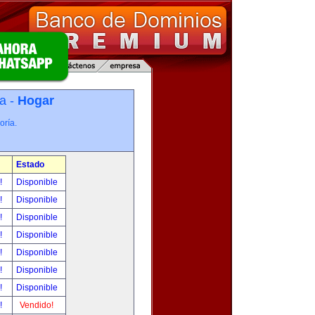
a -
Hogar
oría.
Estado
r!
Disponible
r!
Disponible
r!
Disponible
r!
Disponible
r!
Disponible
r!
Disponible
r!
Disponible
r!
Vendido!